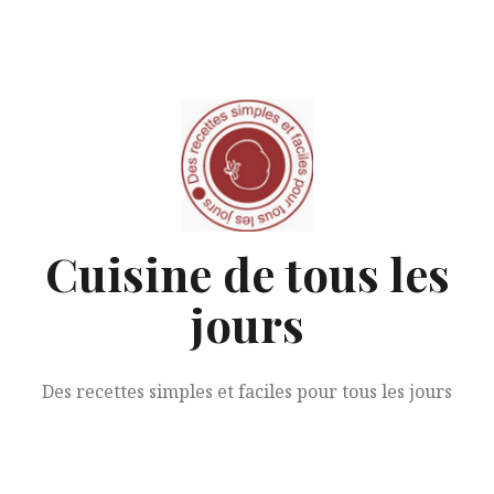
Aller
au
contenu
Cuisine de tous les
jours
Des recettes simples et faciles pour tous les jours