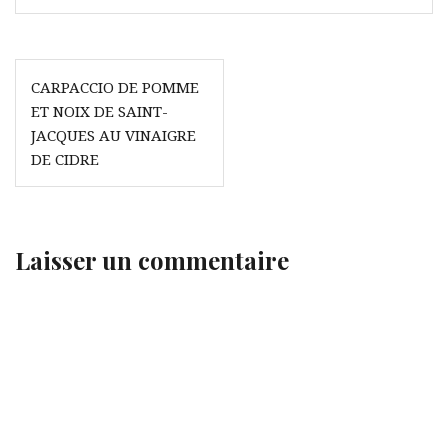
Navigation
CARPACCIO DE POMME
de
ET NOIX DE SAINT-
l’article
JACQUES AU VINAIGRE
DE CIDRE
Laisser un commentaire