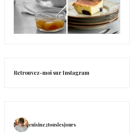
Retrouvez-moi sur Instagram
cuisine2touslesjours