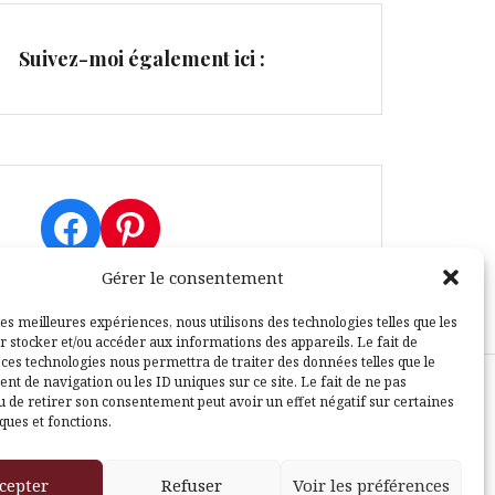
Suivez-moi également ici :
Facebook
Pinterest
Gérer le consentement
les meilleures expériences, nous utilisons des technologies telles que les
r stocker et/ou accéder aux informations des appareils. Le fait de
 ces technologies nous permettra de traiter des données telles que le
t de navigation ou les ID uniques sur ce site. Le fait de ne pas
u de retirer son consentement peut avoir un effet négatif sur certaines
sle
ques et fonctions.
cepter
Refuser
Voir les préférences