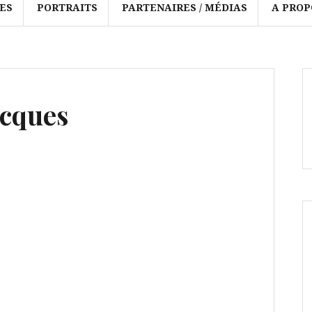
ES
PORTRAITS
PARTENAIRES / MÉDIAS
A PROP
acques