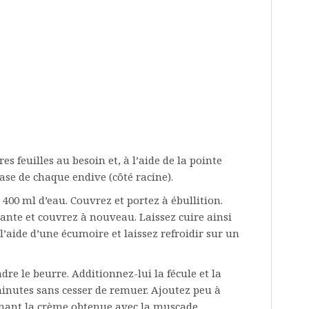
es feuilles au besoin et, à l’aide de la pointe
base de chaque endive (côté racine).
400 ml d’eau. Couvrez et portez à ébullition.
ante et couvrez à nouveau. Laissez cuire ainsi
l’aide d’une écumoire et laissez refroidir sur un
re le beurre. Additionnez-lui la fécule et la
minutes sans cesser de remuer. Ajoutez peu à
umant la crème obtenue avec la muscade.