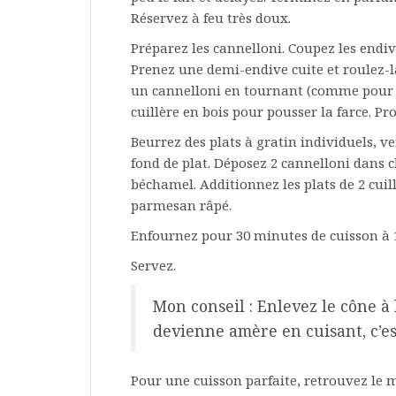
Réservez à feu très doux.
Préparez les cannelloni. Coupez les endiv
Prenez une demi-endive cuite et roulez-l
un cannelloni en tournant (comme pour 
cuillère en bois pour pousser la farce. Pro
Beurrez des plats à gratin individuels, 
fond de plat. Déposez 2 cannelloni dans 
béchamel. Additionnez les plats de 2 cui
parmesan râpé.
Enfournez pour 30 minutes de cuisson à 1
Servez.
Mon conseil : Enlevez le cône à 
devienne amère en cuisant, c’e
Pour une cuisson parfaite, retrouvez le m