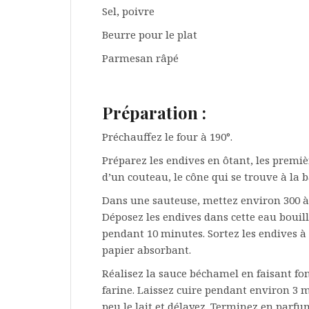
Sel, poivre
Beurre pour le plat
Parmesan râpé
Préparation :
Préchauffez le four à 190°.
Préparez les endives en ôtant, les premièr
d’un couteau, le cône qui se trouve à la 
Dans une sauteuse, mettez environ 300 à 
Déposez les endives dans cette eau bouill
pendant 10 minutes. Sortez les endives à 
papier absorbant.
Réalisez la sauce béchamel en faisant fond
farine. Laissez cuire pendant environ 3 
peu le lait et délayez. Terminez en parf