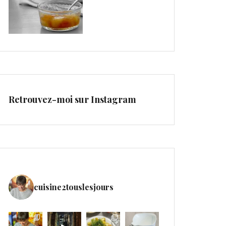
Retrouvez-moi sur Instagram
cuisine2touslesjours