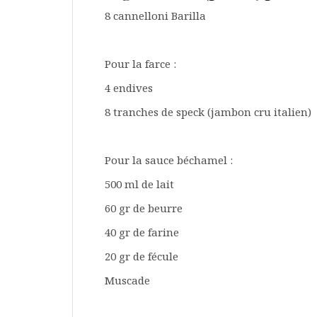
8 cannelloni Barilla
Pour la farce :
4 endives
8 tranches de speck (jambon cru italien)
Pour la sauce béchamel :
500 ml de lait
60 gr de beurre
40 gr de farine
20 gr de fécule
Muscade