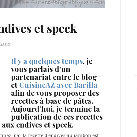
ndives et speck
ipaux
Il y a quelques temps
, je
vous parlais d’un
partenariat entre le blog
et
CuisineAZ avec Barilla
afin de vous proposer des
recettes à base de pâtes.
Aujourd’hui, je termine la
publication de ces recettes
 aux endives et speck.
ginez, par la recette d’endives au jambon est