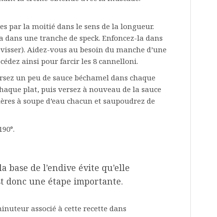
es par la moitié dans le sens de la longueur.
a dans une tranche de speck. Enfoncez-la dans
visser). Aidez-vous au besoin du manche d’une
cédez ainsi pour farcir les 8 cannelloni.
versez un peu de sauce béchamel dans chaque
chaque plat, puis versez à nouveau de la sauce
llères à soupe d’eau chacun et saupoudrez de
90°.
la base de l’endive évite qu’elle
st donc une étape importante.
inuteur associé à cette recette dans