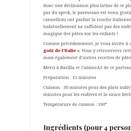
donc une déclinaison plus latine de ce p
par du speck, le parmesan est venu grati
cannelloni ont parfait la touche italienne
habituellement ne raffolent pas des endiv
magique des pâtes sur les enfants !
Comme précédemment, je vous invite à 
goût de l’Italie »
.
Vous y retrouverez cette
mais également d’autres recettes de pâtes
Merci à Barilla et CuisineAZ de ce partena
Préparation : 15 minutes
Cuisson : 30 minutes pour des plats indi
minutes pour les endives et la sauce bé
Température de cuisson : 190°
Ingrédients (pour 4 person