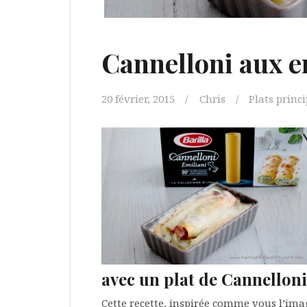
Cannelloni aux e
20 février, 2015
Chris
Plats princ
avec un plat de Cannelloni
Cette recette, inspirée comme vous l’ima