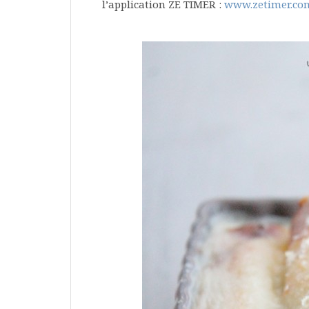
l’application ZE TIMER :
www.zetimer.co