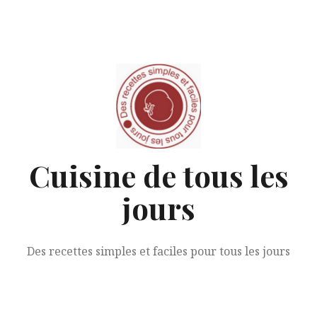
Aller
au
contenu
Cuisine de tous les
jours
Des recettes simples et faciles pour tous les jours