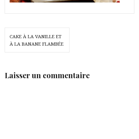
Navigation
CAKE À LA VANILLE ET
de
À LA BANANE FLAMBÉE
l’article
Laisser un commentaire