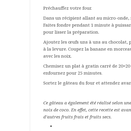
Préchauffez votre four.
Dans un récipient allant au micro-onde, 
Faites fondre pendant 1 minute à puiss
pour lisser la préparation.
Ajoutez les œufs uns à uns au chocolat, 
à la levure. Coupez la banane en morceau
avec les noix.
Chemisez un plat à gratin carré de 20×20 
enfournez pour 25 minutes.
Sortez le gâteau du four et attendez ava
Ce gâteau a également été réalisé selon une
noix de coco. En effet, cette recette est av
d’autres fruits frais et fruits secs.