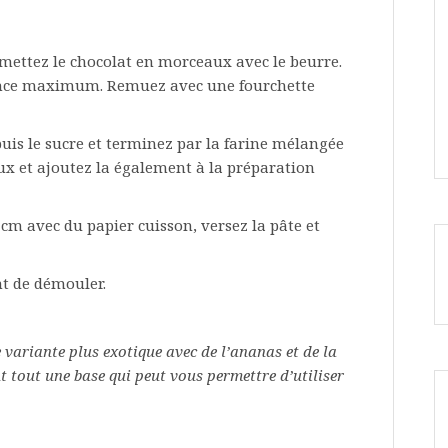
mettez le chocolat en morceaux avec le beurre.
ance maximum. Remuez avec une fourchette
puis le sucre et terminez par la farine mélangée
x et ajoutez la également à la préparation
cm avec du papier cuisson, versez la pâte et
nt de démouler.
 variante plus exotique avec de l’ananas et de la
ant tout une base qui peut vous permettre d’utiliser