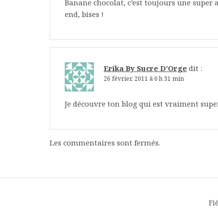
Banane chocolat, c’est toujours une super 
end, bises !
Erika By Sucre D'Orge
dit :
26 février, 2011 à 0 h 31 min
Je découvre ton blog qui est vraiment su
Les commentaires sont fermés.
Fi