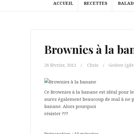
ACCUEIL
RECETTES
BALAD
Brownies à la ba
26 février, 2011
Chris
Goûter (gâte
Ce Brownies à la banane est idéal pour l
aurez également beaucoup de mal à ne pa
banane. Alors pourquoi
résister ???
Préparation : 10 minutes