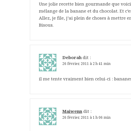
Une jolie recette bien gourmande que voici,
mélange de la banane et du chocolat. Et c’es
Allez, je file, j’ai plein de choses à mettre e
Bisous.
Deborah
dit :
26 février, 2011 à 2 h 41 min
il me tente vraiment bien celui-ci : banane
Maiwenn
dit :
26 février, 2011 à 1 h 06 min