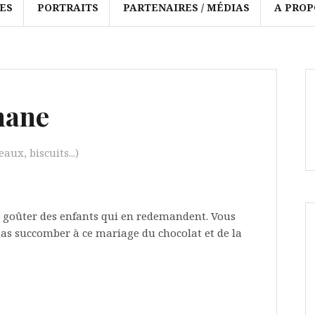
ES
PORTRAITS
PARTENAIRES / MÉDIAS
A PROP
nane
aux, biscuits...)
e goûter des enfants qui en redemandent. Vous
s succomber à ce mariage du chocolat et de la