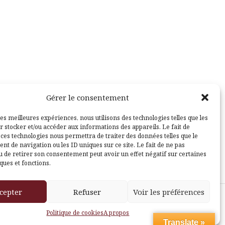
Gérer le consentement
les meilleures expériences, nous utilisons des technologies telles que les
r stocker et/ou accéder aux informations des appareils. Le fait de
 ces technologies nous permettra de traiter des données telles que le
t de navigation ou les ID uniques sur ce site. Le fait de ne pas
u de retirer son consentement peut avoir un effet négatif sur certaines
ques et fonctions.
cepter
Refuser
Voir les préférences
sle
Politique de cookies
A propos
Translate »