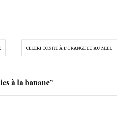
É
CELERI CONFIT À L’ORANGE ET AU MIEL
es à la banane
”