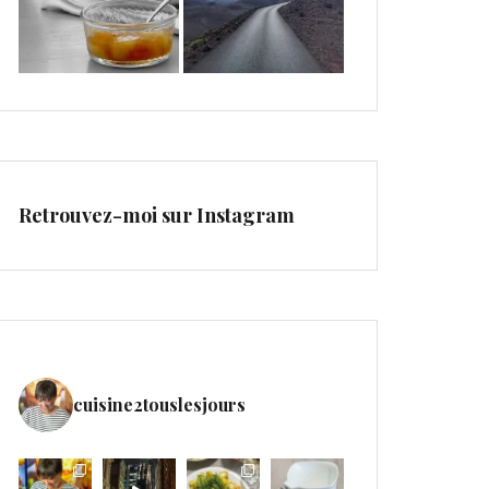
Retrouvez-moi sur Instagram
cuisine2touslesjours