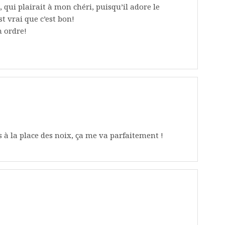
 qui plairait à mon chéri, puisqu’il adore le
t vrai que c’est bon!
n ordre!
s à la place des noix, ça me va parfaitement !