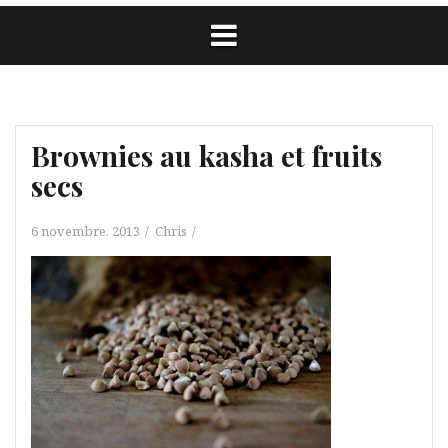
Brownies au kasha et fruits
secs
6 novembre, 2013
Chris