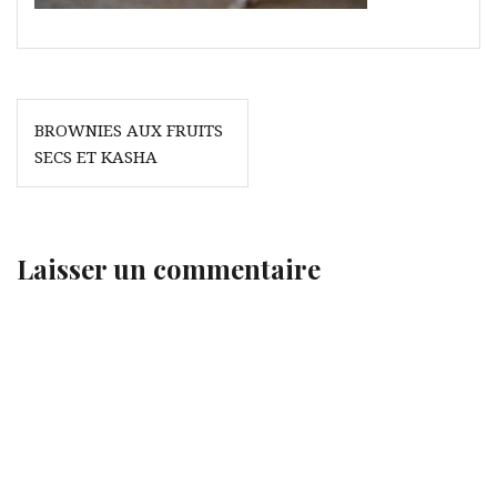
Navigation
BROWNIES AUX FRUITS
de
SECS ET KASHA
l’article
Laisser un commentaire