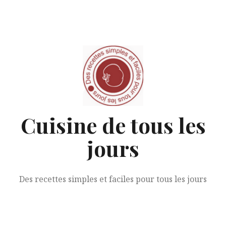
Aller
au
contenu
Cuisine de tous les
jours
Des recettes simples et faciles pour tous les jours