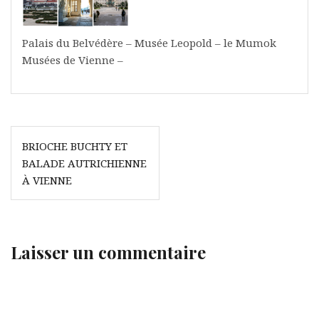
Palais du Belvédère – Musée Leopold – le Mumok
Musées de Vienne –
Navigation
BRIOCHE BUCHTY ET
de
BALADE AUTRICHIENNE
l’article
À VIENNE
Laisser un commentaire