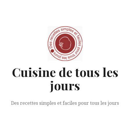
Aller
au
contenu
Cuisine de tous les
jours
Des recettes simples et faciles pour tous les jours