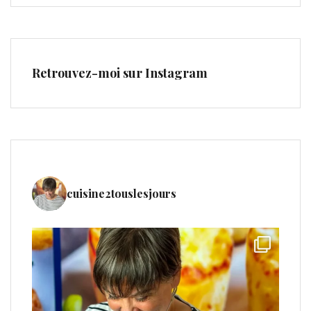
Retrouvez-moi sur Instagram
cuisine2touslesjours