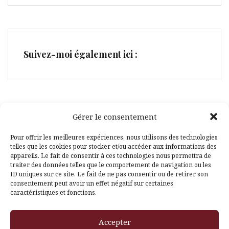
Suivez-moi également ici :
Gérer le consentement
Facebook
Pinterest
Pour offrir les meilleures expériences, nous utilisons des technologies
telles que les cookies pour stocker et/ou accéder aux informations des
appareils. Le fait de consentir à ces technologies nous permettra de
traiter des données telles que le comportement de navigation ou les
ID uniques sur ce site. Le fait de ne pas consentir ou de retirer son
consentement peut avoir un effet négatif sur certaines
caractéristiques et fonctions.
Fièrement propulsé par WordPress
|
Thème
Amadeus
par
Accepter
Themeisle