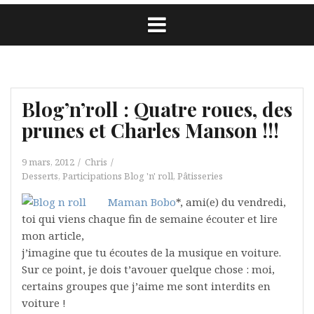
Blog’n’roll : Quatre roues, des
prunes et Charles Manson !!!
9 mars, 2012
Chris
Desserts
,
Participations Blog 'n' roll
,
Pâtisseries
Maman Bobo
*, ami(e) du vendredi,
toi qui viens chaque fin de semaine écouter et lire
mon article,
j’imagine que tu écoutes de la musique en voiture.
Sur ce point, je dois t’avouer quelque chose : moi,
certains groupes que j’aime me sont interdits en
voiture !