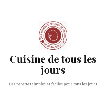
Aller
au
contenu
Cuisine de tous les
jours
Des recettes simples et faciles pour tous les jours