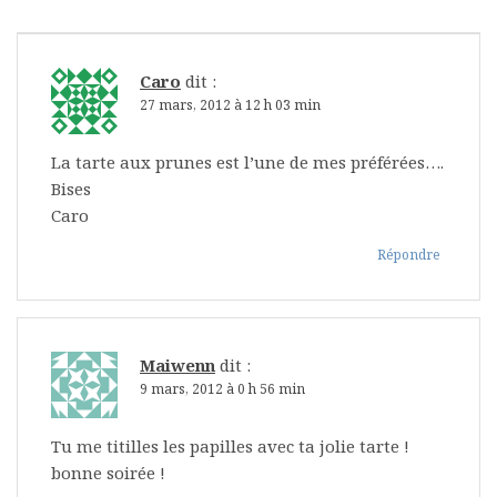
Caro
dit :
27 mars, 2012 à 12 h 03 min
La tarte aux prunes est l’une de mes préférées….
Bises
Caro
Répondre
Maiwenn
dit :
9 mars, 2012 à 0 h 56 min
Tu me titilles les papilles avec ta jolie tarte !
bonne soirée !