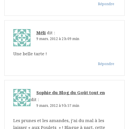
Répondre
Méli
dit :
9 mars, 2012 à 2 h 09 min
Une belle tarte !
Répondre
Sophie du Blog du Goût tout en
BaGoût
dit :
9 mars, 2012 à 9 h 57 min
Les prunes et les amandes, j’ai du mal à les
laisser « aux Poulets » ! Blague à part, cette