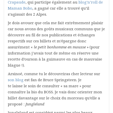
Crapaude
, qui participe également au
blog’n’roll de
Maman Bobo
, a gagné car elle a trouvé qu’il
s’agissait des 2 Alpes.
Je dois avouer que cela me fait extrêmement plaisir
car nous avons des goûts musicaux communs que je
découvre au fil de nos publications et échanges
respectifs sur ces billets et m’épargne donc
assurément «
le petit bonhomme en mousse
» (pour
information j’avais tout de même en réserve une
recette d’ourson à la guimauve en cas de mauvaise
blague !).
Arsinoé, comme tu le découvriras cher lecteur sur
son blog
est fan de Bruce Springsteen. Je
te laisse le soin de consulter « sa mare » pour
connaître la bio du BOSS. Je vais donc orienter mon
billet davantage sur le choix du morceau qu’elle a
proposé :
Jungleland
Jungleland est considéré parmi les plus beaux