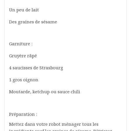
Un peu de lait
Des graines de sésame
Garniture :
Gruyère râpé
4 saucisses de Strasbourg
1 gros oignon
Moutarde, ketchup ou sauce chili
Préparation :
Mettez dans votre robot ménager tous les
ingrédients sauf les graines de sésame. Pétrissez