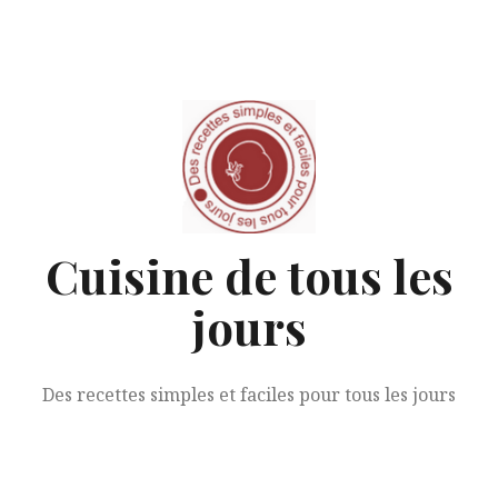
Aller
au
contenu
Cuisine de tous les
jours
Des recettes simples et faciles pour tous les jours