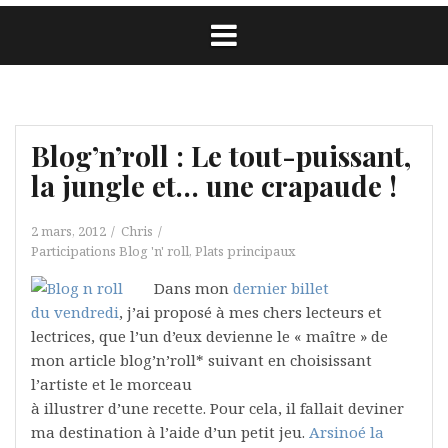
Blog’n’roll : Le tout-puissant,
la jungle et… une crapaude !
2 mars, 2012
Chris
Participations Blog 'n' roll
,
Plats principaux
Dans mon
dernier billet
du vendredi
, j’ai proposé à mes chers lecteurs et
lectrices, que l’un d’eux devienne le « maître » de
mon article blog’n’roll* suivant en choisissant
l’artiste et le morceau
à illustrer d’une recette. Pour cela, il fallait deviner
ma destination à l’aide d’un petit jeu.
Arsinoé la