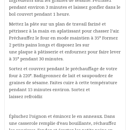
pendant environ 3 minutes et laissez gonfler dans le
bol couvert pendant 1 heure.
Mettez la pâte sur un plan de travail fariné et
pétrissez à la main en aplatissant pour chasser l’air.
Préchauffez le four en mode maintien à 35° Formez
2 petits pains longs et disposez les sur
une plaque à pâtisserie et enfournez pour faire lever
à 35° pendant 30 minutes.
Sortez et couvrez pendant le préchauffage de votre
four à 220°. Badigeonnez de lait et saupoudrez de
graines de sésame. Faites cuire à cette température
pendant 15 minutes environ. Sortez et
laissez refroidir.
Épluchez l’oignon et émincez le en anneaux. Dans
une casserole remplie d’eau bouillante, réchauffez
les saucisses. Fendez et écartez les petits pains en