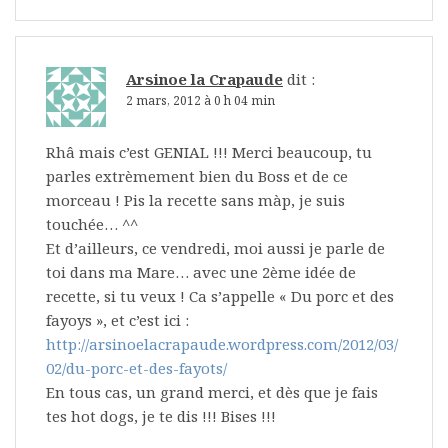
Arsinoe la Crapaude
dit :
2 mars, 2012 à 0 h 04 min
Rhâ mais c’est GENIAL !!! Merci beaucoup, tu
parles extrèmement bien du Boss et de ce
morceau ! Pis la recette sans màp, je suis
touchée… ^^
Et d’ailleurs, ce vendredi, moi aussi je parle de
toi dans ma Mare… avec une 2ème idée de
recette, si tu veux ! Ca s’appelle « Du porc et des
fayoys », et c’est ici :
http://arsinoelacrapaude.wordpress.com/2012/03/
02/du-porc-et-des-fayots/
En tous cas, un grand merci, et dès que je fais
tes hot dogs, je te dis !!! Bises !!!