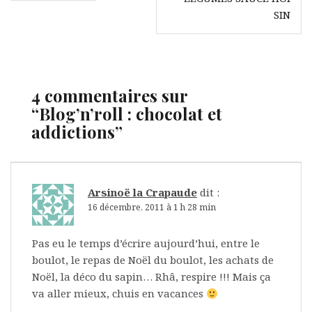
l’article
SIN
4 commentaires sur
“
Blog’n’roll : chocolat et
addictions
”
Arsinoë la Crapaude
dit :
16 décembre, 2011 à 1 h 28 min
Pas eu le temps d’écrire aujourd’hui, entre le
boulot, le repas de Noël du boulot, les achats de
Noël, la déco du sapin… Rhâ, respire !!! Mais ça
va aller mieux, chuis en vacances