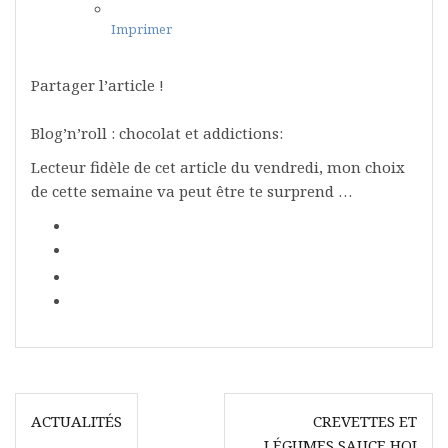
Imprimer
Partager l’article !
Blog’n’roll : chocolat et addictions:
Lecteur fidèle de cet article du vendredi, mon choix
de cette semaine va peut être te surprend …
Navigation
ACTUALITÉS
CREVETTES ET
de
LÉGUMES SAUCE HOI