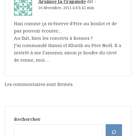
Arsinoe la Crapaude
dit :
16 décembre, 2011 à 8 h 42 min
Han comme ça m’énerve d’être au boulot et de
pas pouvoir écouter…
Au fait, bien les concerts à Rennes ?
J’ai commandé Hanni el Khatib au Père Noël. Il a
intérêt à me l’amener, sinon je boufee du civet
de renne, moi…
Les commentaires sont fermés.
Rechercher