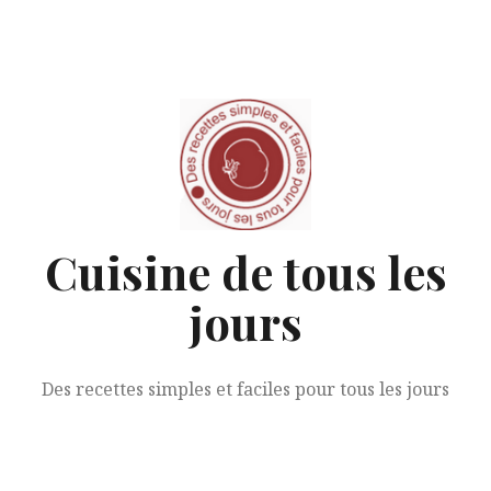
Aller
au
contenu
Cuisine de tous les
jours
Des recettes simples et faciles pour tous les jours