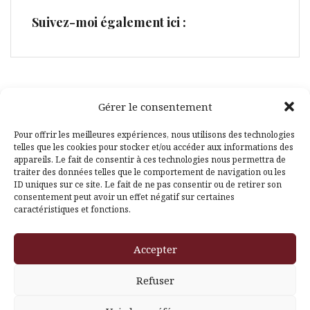
Suivez-moi également ici :
Gérer le consentement
Facebook
Pinterest
Pour offrir les meilleures expériences, nous utilisons des technologies
telles que les cookies pour stocker et/ou accéder aux informations des
appareils. Le fait de consentir à ces technologies nous permettra de
traiter des données telles que le comportement de navigation ou les
ID uniques sur ce site. Le fait de ne pas consentir ou de retirer son
consentement peut avoir un effet négatif sur certaines
caractéristiques et fonctions.
Fièrement propulsé par WordPress
|
Thème
Amadeus
par
Accepter
Themeisle
Refuser