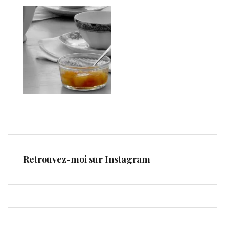
Retrouvez-moi sur Instagram