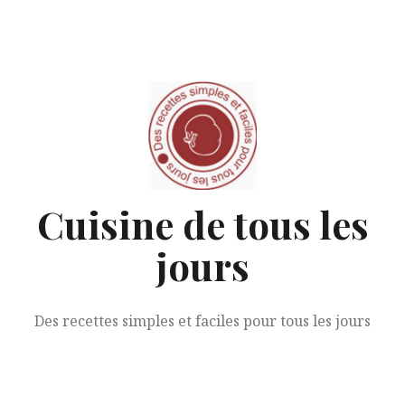
Aller
au
contenu
Cuisine de tous les
jours
Des recettes simples et faciles pour tous les jours