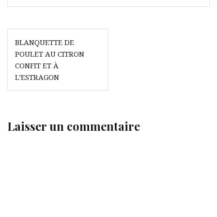
Navigation
BLANQUETTE DE
de
POULET AU CITRON
l’article
CONFIT ET À
L’ESTRAGON
Laisser un commentaire