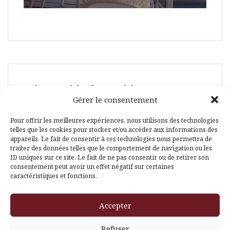
Suivez-moi également ici :
Gérer le consentement
Pour offrir les meilleures expériences, nous utilisons des technologies
telles que les cookies pour stocker et/ou accéder aux informations des
appareils. Le fait de consentir à ces technologies nous permettra de
traiter des données telles que le comportement de navigation ou les
ID uniques sur ce site. Le fait de ne pas consentir ou de retirer son
Facebook
Pinterest
consentement peut avoir un effet négatif sur certaines
caractéristiques et fonctions.
Accepter
Refuser