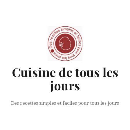
Aller
au
contenu
Cuisine de tous les
jours
Des recettes simples et faciles pour tous les jours