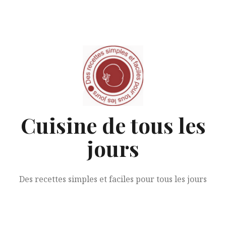
Aller
au
contenu
Cuisine de tous les
jours
Des recettes simples et faciles pour tous les jours