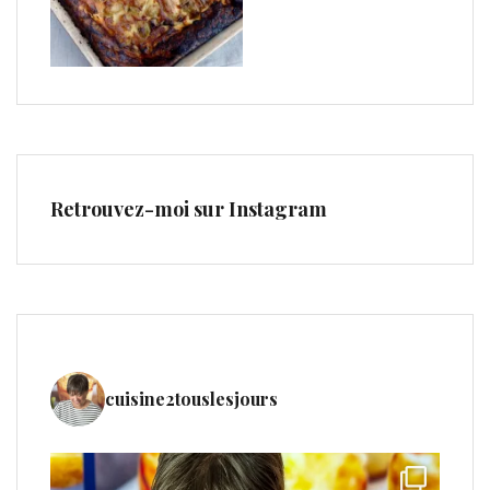
Retrouvez-moi sur Instagram
cuisine2touslesjours