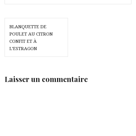
Navigation
BLANQUETTE DE
de
POULET AU CITRON
l’article
CONFIT ET À
L’ESTRAGON
Laisser un commentaire