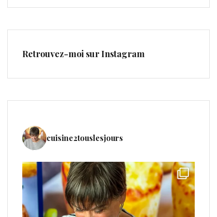
Retrouvez-moi sur Instagram
cuisine2touslesjours