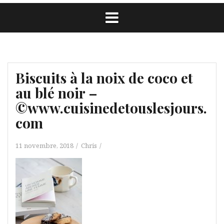
Biscuits à la noix de coco et
au blé noir –
©www.cuisinedetouslesjours.
com
11 novembre, 2018
Chris