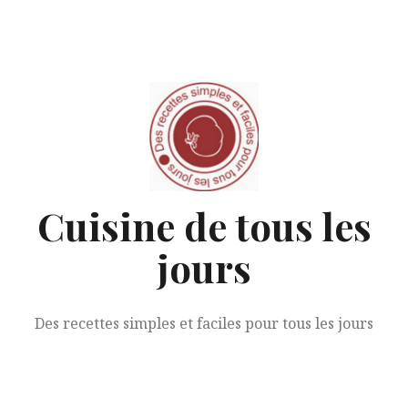
Aller
au
contenu
Cuisine de tous les
jours
Des recettes simples et faciles pour tous les jours