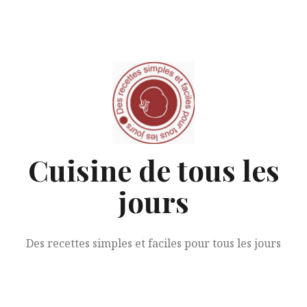
Aller
au
contenu
Cuisine de tous les
jours
Des recettes simples et faciles pour tous les jours