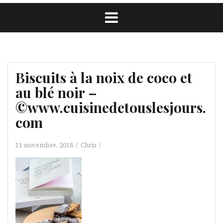
Biscuits à la noix de coco et
au blé noir –
©www.cuisinedetouslesjours.
com
11 novembre, 2018
Chris