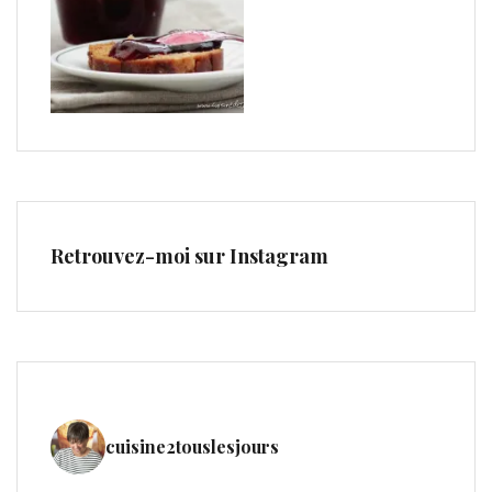
Retrouvez-moi sur Instagram
cuisine2touslesjours