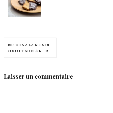
Navigation
BISCUITS À LA NOIX DE
de
COCO ET AU BLÉ NOIR
l’article
Laisser un commentaire