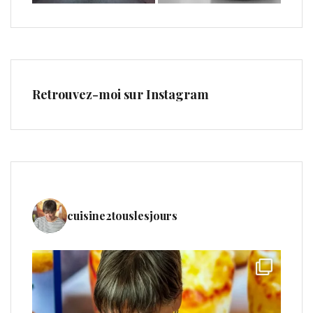
Retrouvez-moi sur Instagram
cuisine2touslesjours