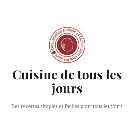
Aller
au
contenu
Cuisine de tous les
jours
Des recettes simples et faciles pour tous les jours