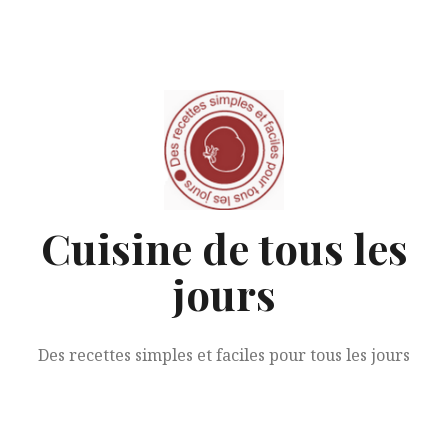
Aller
au
contenu
Cuisine de tous les
jours
Des recettes simples et faciles pour tous les jours