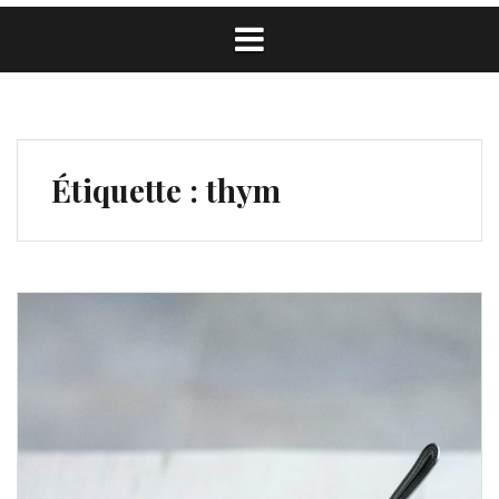
Étiquette :
thym