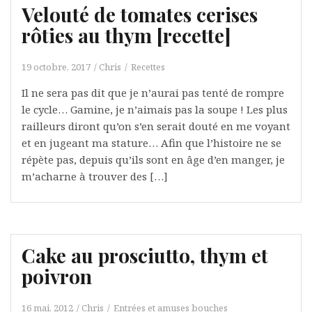
Velouté de tomates cerises
rôties au thym [recette]
19 octobre, 2017
Chris
Recettes
Il ne sera pas dit que je n’aurai pas tenté de rompre
le cycle… Gamine, je n’aimais pas la soupe ! Les plus
railleurs diront qu’on s’en serait douté en me voyant
et en jugeant ma stature… Afin que l’histoire ne se
répète pas, depuis qu’ils sont en âge d’en manger, je
m’acharne à trouver des […]
Cake au prosciutto, thym et
poivron
16 mai, 2012
Chris
Entrées et amuses bouches