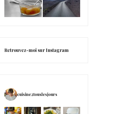
Retrouvez-moi sur Instagram
cuisine2touslesjours