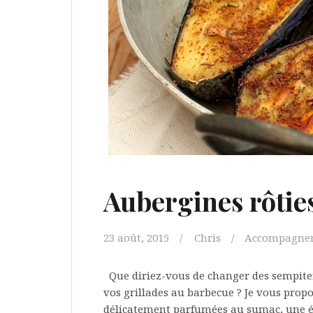
Aubergines rôtie
23 août, 2015
Chris
Accompagne
Que diriez-vous de changer des sempite
vos grillades au barbecue ? Je vous propo
délicatement parfumées au sumac, une ép