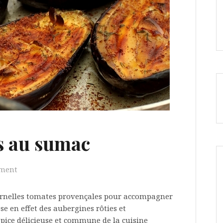
s au sumac
ment
rnelles tomates provençales pour accompagner
se en effet des aubergines rôties et
ice délicieuse et commune de la cuisine