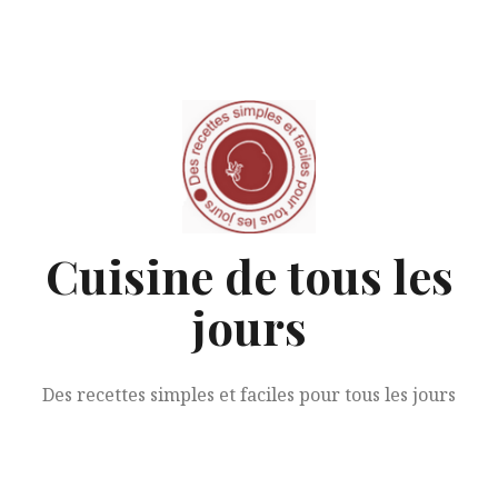
Aller
au
contenu
Cuisine de tous les
jours
Des recettes simples et faciles pour tous les jours