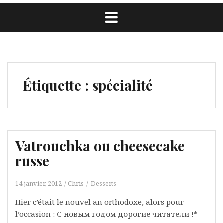
Étiquette :
spécialité
Vatrouchka ou cheesecake
russe
14 janvier, 2012
Chris
Desserts
Hier c’était le nouvel an orthodoxe, alors pour
l’occasion : С новым годом дорогие читатели !*