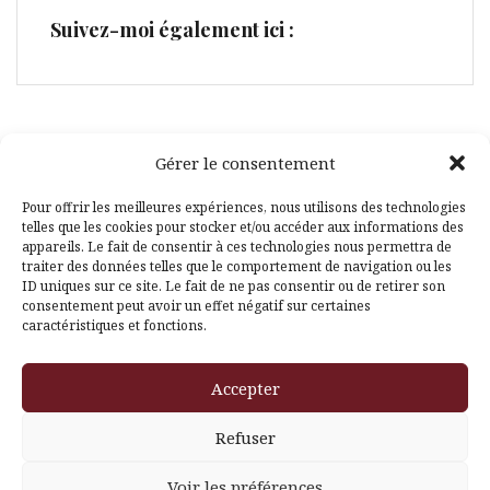
Suivez-moi également ici :
Gérer le consentement
Facebook
Pinterest
Pour offrir les meilleures expériences, nous utilisons des technologies
telles que les cookies pour stocker et/ou accéder aux informations des
appareils. Le fait de consentir à ces technologies nous permettra de
traiter des données telles que le comportement de navigation ou les
ID uniques sur ce site. Le fait de ne pas consentir ou de retirer son
consentement peut avoir un effet négatif sur certaines
caractéristiques et fonctions.
Fièrement propulsé par WordPress
|
Thème
Amadeus
par
Accepter
Themeisle
Refuser
Voir les préférences