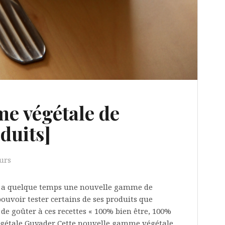
e végétale de
duits]
urs
y a quelque temps une nouvelle gamme de
pouvoir tester certains de ses produits que
 de goûter à ces recettes « 100% bien être, 100%
égétale Guyader Cette nouvelle gamme végétale