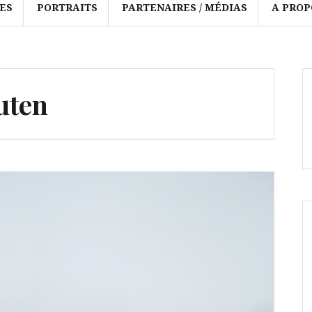
ES
PORTRAITS
PARTENAIRES / MÉDIAS
A PROP
uten