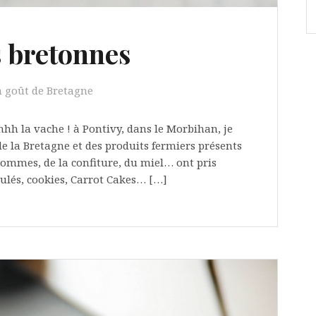
s bretonnes
goût de Bretagne
Ohhh la vache ! à Pontivy, dans le Morbihan, je
e la Bretagne et des produits fermiers présents
pommes, de la confiture, du miel… ont pris
ulés, cookies, Carrot Cakes… […]