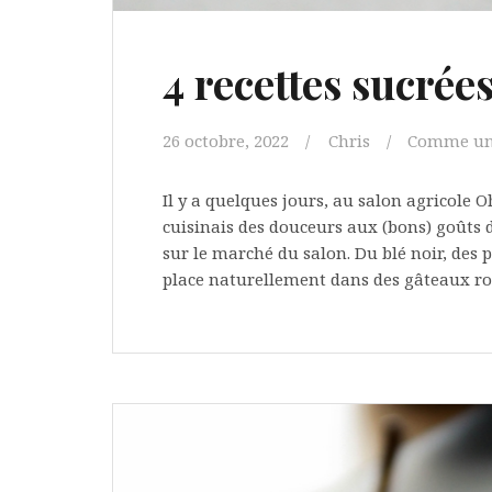
4 recettes sucrée
26 octobre, 2022
Chris
Comme un 
Il y a quelques jours, au salon agricole 
cuisinais des douceurs aux (bons) goûts d
sur le marché du salon. Du blé noir, des 
place naturellement dans des gâteaux ro