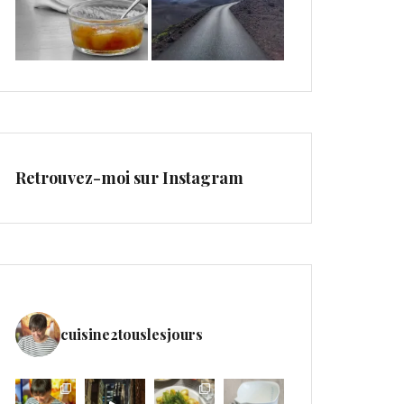
Retrouvez-moi sur Instagram
cuisine2touslesjours