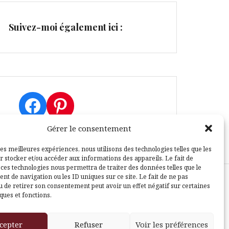
Suivez-moi également ici :
Facebook
Pinterest
Gérer le consentement
les meilleures expériences, nous utilisons des technologies telles que les
r stocker et/ou accéder aux informations des appareils. Le fait de
 ces technologies nous permettra de traiter des données telles que le
t de navigation ou les ID uniques sur ce site. Le fait de ne pas
u de retirer son consentement peut avoir un effet négatif sur certaines
sle
ques et fonctions.
cepter
Refuser
Voir les préférences