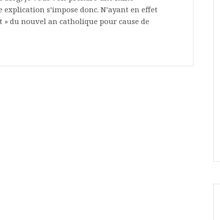
e explication s’impose donc. N’ayant en effet
t » du nouvel an catholique pour cause de