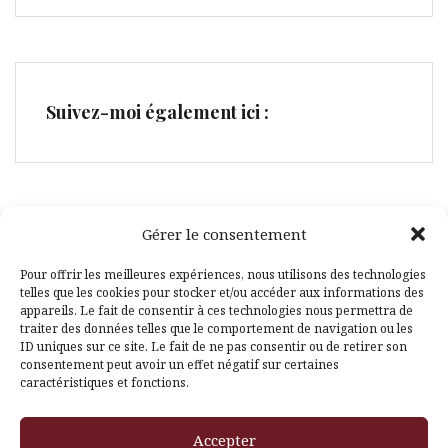
Suivez-moi également ici :
Gérer le consentement
Facebook
Pinterest
Pour offrir les meilleures expériences, nous utilisons des technologies
telles que les cookies pour stocker et/ou accéder aux informations des
appareils. Le fait de consentir à ces technologies nous permettra de
traiter des données telles que le comportement de navigation ou les
ID uniques sur ce site. Le fait de ne pas consentir ou de retirer son
consentement peut avoir un effet négatif sur certaines
caractéristiques et fonctions.
Fièrement propulsé par WordPress
|
Thème
Amadeus
par
Accepter