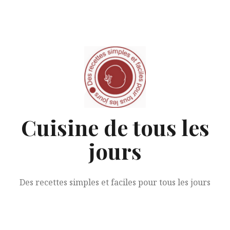
Aller
au
contenu
Cuisine de tous les
jours
Des recettes simples et faciles pour tous les jours