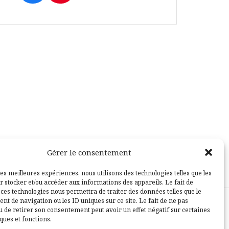
Gérer le consentement
les meilleures expériences, nous utilisons des technologies telles que les
r stocker et/ou accéder aux informations des appareils. Le fait de
 ces technologies nous permettra de traiter des données telles que le
t de navigation ou les ID uniques sur ce site. Le fait de ne pas
u de retirer son consentement peut avoir un effet négatif sur certaines
sle
ques et fonctions.