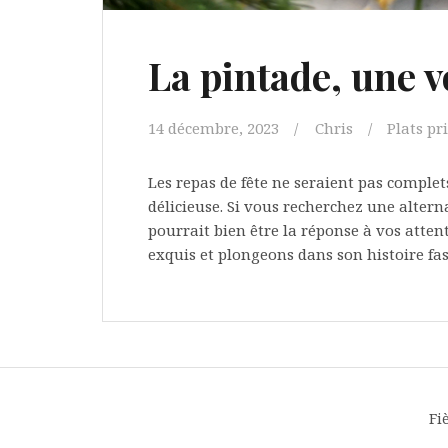
La pintade, une vo
14 décembre, 2023
Chris
Plats pr
Les repas de fête ne seraient pas complet
délicieuse. Si vous recherchez une alterna
pourrait bien être la réponse à vos attent
exquis et plongeons dans son histoire fas
Fi