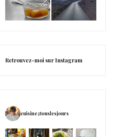
Retrouvez-moi sur Instagram
cuisine2touslesjours