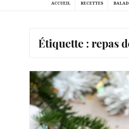
ACCUEIL
RECETTES
BALAD
Étiquette :
repas d