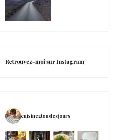
Retrouvez-moi sur Instagram
cuisine2touslesjours