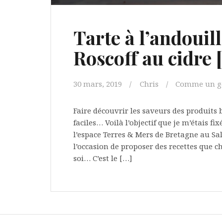
Tarte à l’andouil
Roscoff au cidre [
30 mars, 2019
Chris
Comme un go
Faire découvrir les saveurs des produits 
faciles… Voilà l’objectif que je m’étais f
l’espace Terres & Mers de Bretagne au Sal
l’occasion de proposer des recettes que 
soi… C’est le […]