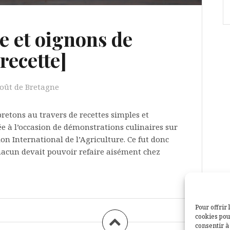
le et oignons de
recette]
ût de Bretagne
bretons au travers de recettes simples et
ixée à l’occasion de démonstrations culinaires sur
on International de l’Agriculture. Ce fut donc
chacun devait pouvoir refaire aisément chez
Pour offrir 
cookies pou
consentir à