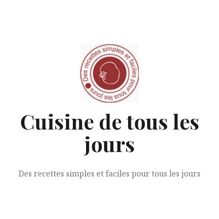
Aller
au
contenu
Cuisine de tous les
jours
Des recettes simples et faciles pour tous les jours