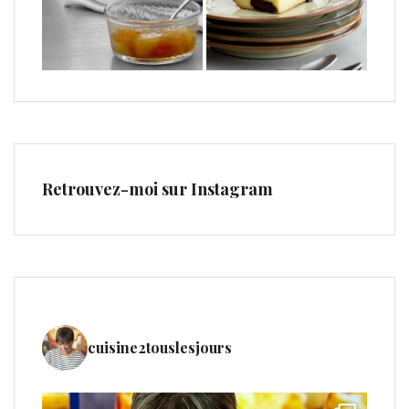
Retrouvez-moi sur Instagram
cuisine2touslesjours