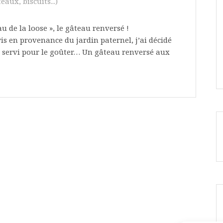
eaux, biscuits...)
u de la loose », le gâteau renversé !
is en provenance du jardin paternel, j’ai décidé
a servi pour le goûter… Un gâteau renversé aux