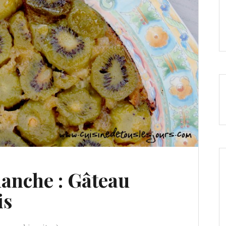
anche : Gâteau
is