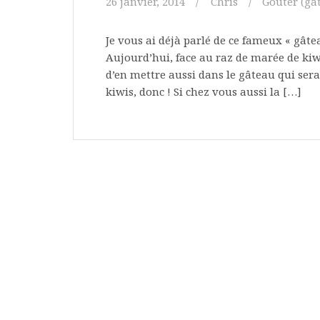
26 janvier, 2014
Chris
Goûter (gât
Je vous ai déjà parlé de ce fameux « gâtea
Aujourd’hui, face au raz de marée de kiw
d’en mettre aussi dans le gâteau qui ser
kiwis, donc ! Si chez vous aussi la […]