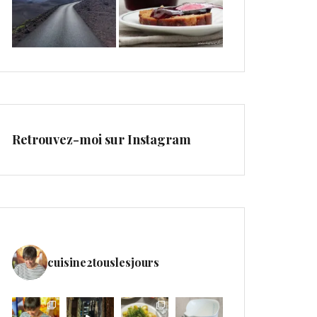
Retrouvez-moi sur Instagram
cuisine2touslesjours