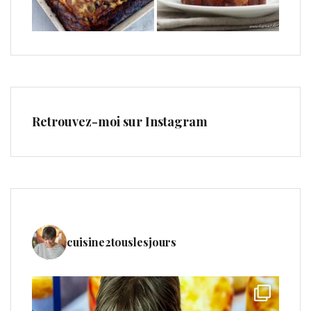
Retrouvez-moi sur Instagram
cuisine2touslesjours