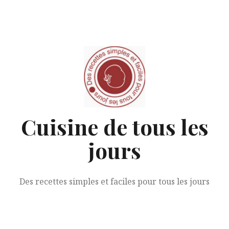
Aller
au
contenu
Cuisine de tous les
jours
Des recettes simples et faciles pour tous les jours