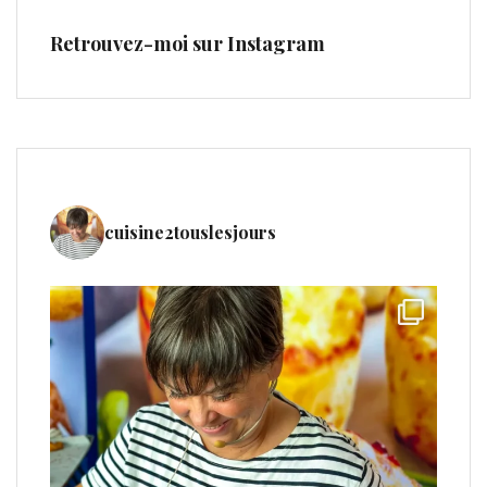
Retrouvez-moi sur Instagram
cuisine2touslesjours