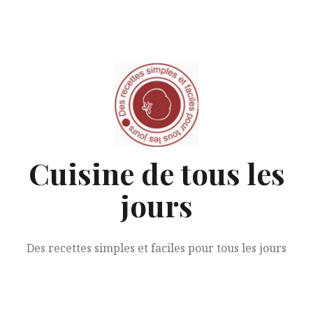
Aller
au
contenu
Cuisine de tous les
jours
Des recettes simples et faciles pour tous les jours