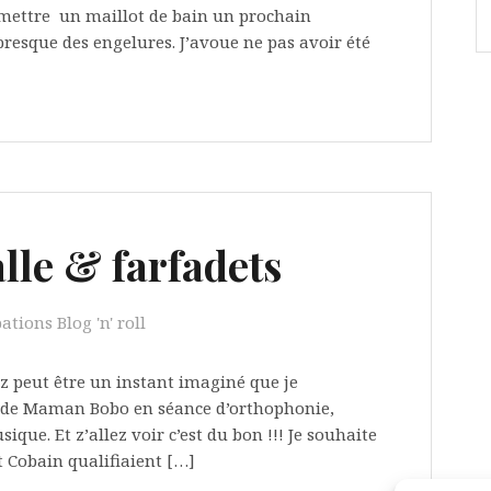
 mettre un maillot de bain un prochain
resque des engelures. J’avoue ne pas avoir été
alle & farfadets
ations Blog 'n' roll
vez peut être un instant imaginé que je
ll de Maman Bobo en séance d’orthophonie,
que. Et z’allez voir c’est du bon !!! Je souhaite
 Cobain qualifiaient […]