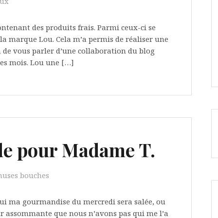
aux
ontenant des produits frais. Parmi ceux-ci se
a marque Lou. Cela m’a permis de réaliser une
ion de vous parler d’une collaboration du blog
ues mois. Lou une […]
e pour Madame T.
muses bouches
hui ma gourmandise du mercredi sera salée, ou
leur assommante que nous n’avons pas qui me l’a