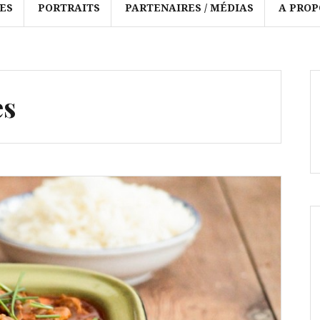
ES
PORTRAITS
PARTENAIRES / MÉDIAS
A PROP
es