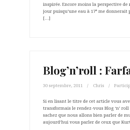
inspirée. Encore moins la perspective de
jour puisqu’une eau à 17° me donnerait p
[…]
Blog’n’roll : Farf
30 septembre, 2011
Chris
Particip
Si en lisant le titre de cet article vous a
transformais le rendez-vous Blog ‘n’ ro
sachez que nous allons bien parler de musi
aujourd’hui vous parler de ceux que Kurt