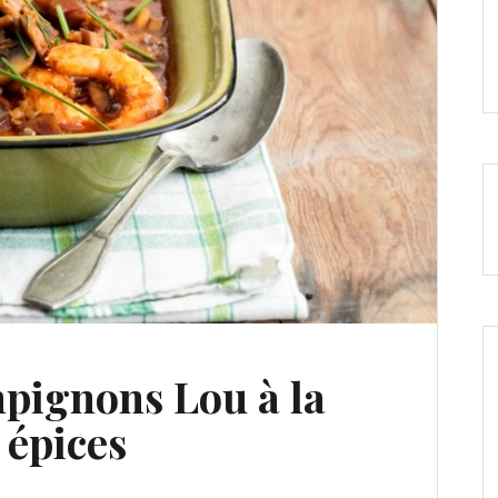
mpignons Lou à la
 épices