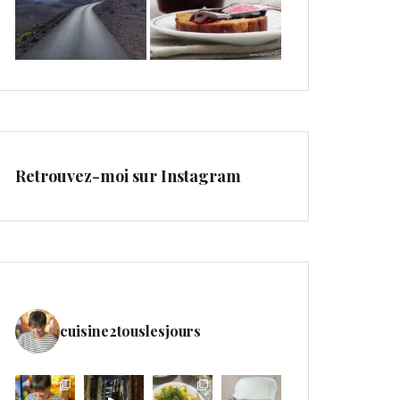
Retrouvez-moi sur Instagram
cuisine2touslesjours