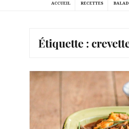
ACCUEIL
RECETTES
BALAD
Étiquette :
crevett