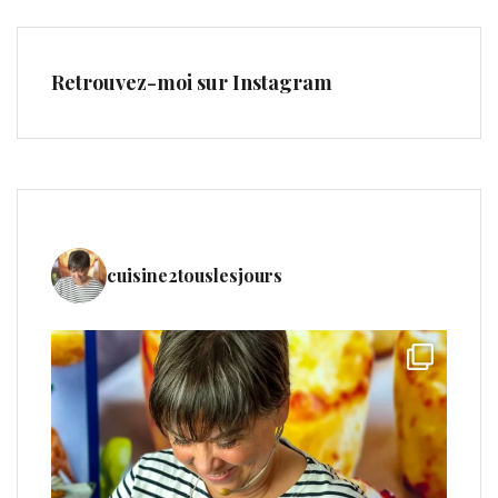
Retrouvez-moi sur Instagram
cuisine2touslesjours