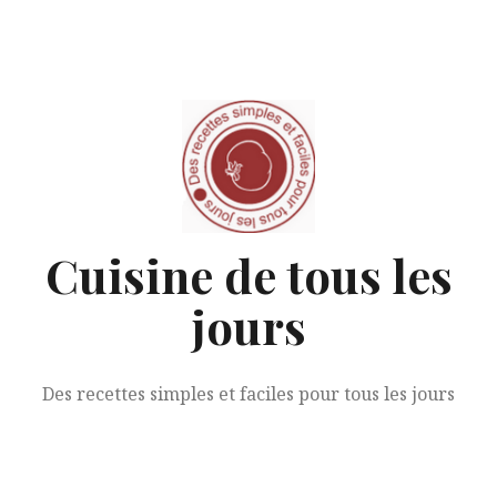
Aller
au
contenu
Cuisine de tous les
jours
Des recettes simples et faciles pour tous les jours