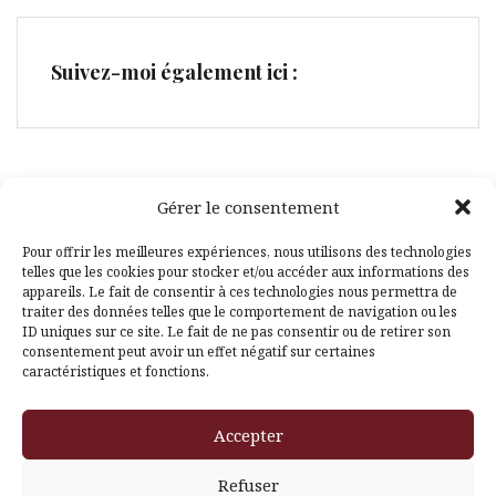
Suivez-moi également ici :
Gérer le consentement
Facebook
Pinterest
Pour offrir les meilleures expériences, nous utilisons des technologies
telles que les cookies pour stocker et/ou accéder aux informations des
appareils. Le fait de consentir à ces technologies nous permettra de
traiter des données telles que le comportement de navigation ou les
ID uniques sur ce site. Le fait de ne pas consentir ou de retirer son
consentement peut avoir un effet négatif sur certaines
caractéristiques et fonctions.
Fièrement propulsé par WordPress
|
Thème
Amadeus
par
Accepter
Themeisle
Refuser