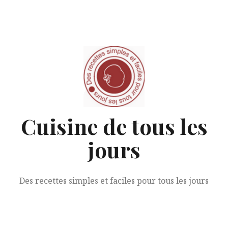
Aller
au
contenu
Cuisine de tous les
jours
Des recettes simples et faciles pour tous les jours