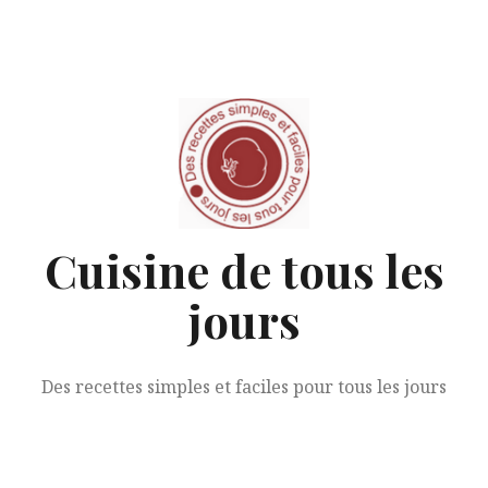
Aller
au
contenu
Cuisine de tous les
jours
Des recettes simples et faciles pour tous les jours