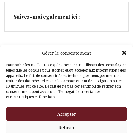
Suivez-moi également ici :
Gérer le consentement
Facebook
Pinterest
Pour offrir les meilleures expériences, nous utilisons des technologies
telles que les cookies pour stocker et/ou accéder aux informations des
appareils. Le fait de consentir à ces technologies nous permettra de
traiter des données telles que le comportement de navigation ou les
ID uniques sur ce site. Le fait de ne pas consentir ou de retirer son
consentement peut avoir un effet négatif sur certaines
caractéristiques et fonctions.
Fièrement propulsé par WordPress
|
Thème
Amadeus
par
Accepter
Themeisle
Refuser