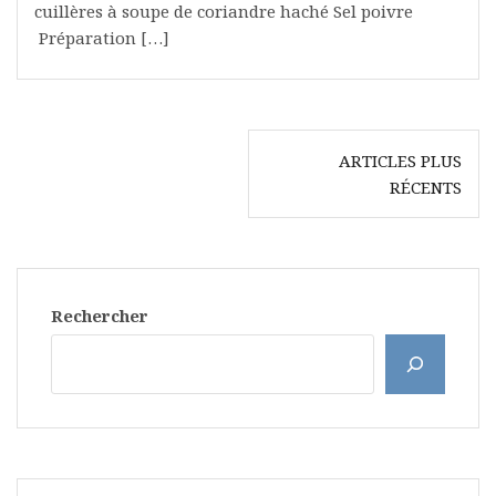
cuillères à soupe de coriandre haché Sel poivre
Préparation […]
Navigation
ARTICLES PLUS
des
RÉCENTS
articles
Rechercher