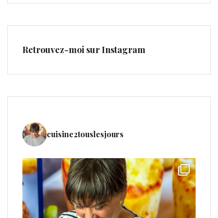
Retrouvez-moi sur Instagram
cuisine2touslesjours