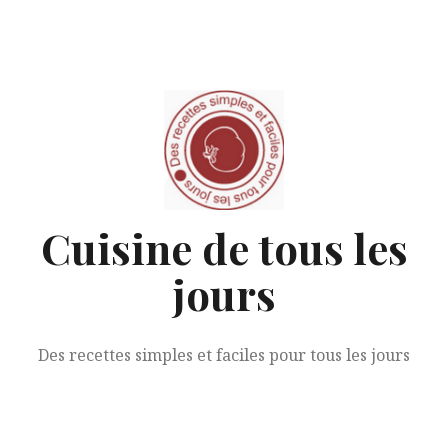
Aller
au
contenu
Cuisine de tous les
jours
Des recettes simples et faciles pour tous les jours