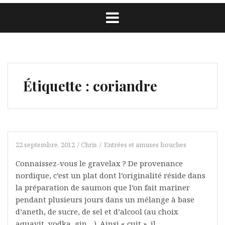
Étiquette :
coriandre
22 septembre, 2012
Chris
Entrées et amuses bouches
Connaissez-vous le gravelax ? De provenance
nordique, c’est un plat dont l’originalité réside dans
la préparation de saumon que l’on fait mariner
pendant plusieurs jours dans un mélange à base
d’aneth, de sucre, de sel et d’alcool (au choix
aquavit, vodka, gin…). Ainsi « cuit », il