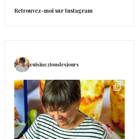
Retrouvez-moi sur Instagram
cuisine2touslesjours