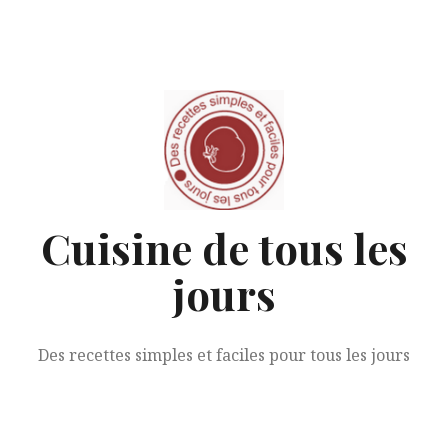
Aller
au
contenu
Cuisine de tous les
jours
Des recettes simples et faciles pour tous les jours