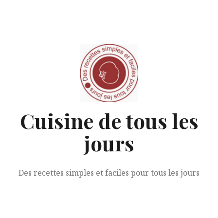
Aller
au
contenu
Cuisine de tous les
jours
Des recettes simples et faciles pour tous les jours