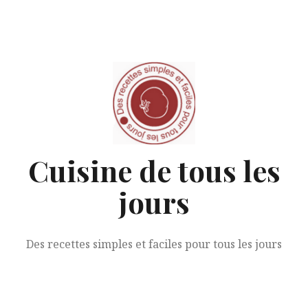
Aller
au
contenu
Cuisine de tous les
jours
Des recettes simples et faciles pour tous les jours