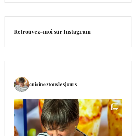
Retrouvez-moi sur Instagram
cuisine2touslesjours