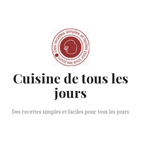
Aller
au
contenu
Cuisine de tous les
jours
Des recettes simples et faciles pour tous les jours