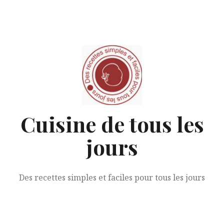
Aller
au
contenu
Cuisine de tous les
jours
Des recettes simples et faciles pour tous les jours