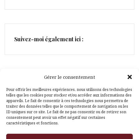
Suivez-moi également ici :
Gérer le consentement
Facebook
Pinterest
Pour offrir les meilleures expériences, nous utilisons des technologies
telles que les cookies pour stocker et/ou accéder aux informations des
appareils. Le fait de consentir à ces technologies nous permettra de
traiter des données telles que le comportement de navigation ou les
ID uniques sur ce site. Le fait de ne pas consentir ou de retirer son
consentement peut avoir un effet négatif sur certaines
caractéristiques et fonctions.
Fièrement propulsé par WordPress
|
Thème
Amadeus
par