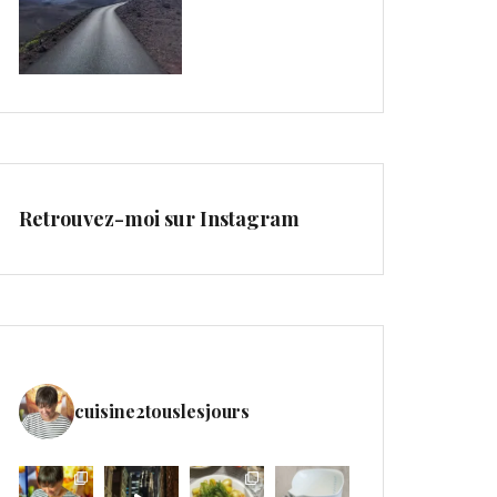
Retrouvez-moi sur Instagram
cuisine2touslesjours