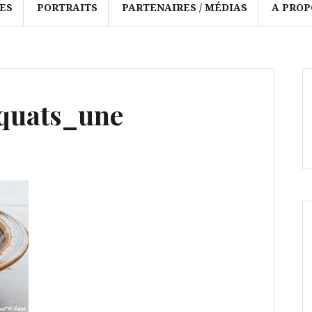
ES
PORTRAITS
PARTENAIRES / MÉDIAS
A PROP
quats_une