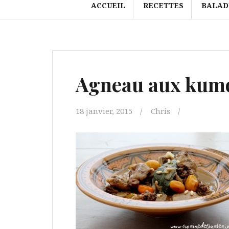
ACCUEIL
RECETTES
BALAD
Agneau aux kum
18 janvier, 2015
Chris