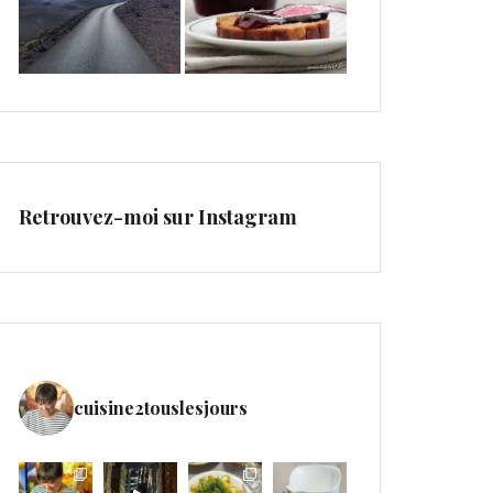
Retrouvez-moi sur Instagram
cuisine2touslesjours