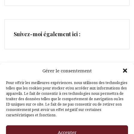
Suivez-moi également ici :
Gérer le consentement
Facebook
Pinterest
Pour offrir les meilleures expériences, nous utilisons des technologies
telles que les cookies pour stocker et/ou accéder aux informations des
appareils. Le fait de consentir à ces technologies nous permettra de
traiter des données telles que le comportement de navigation ou les
ID uniques sur ce site. Le fait de ne pas consentir ou de retirer son
consentement peut avoir un effet négatif sur certaines
caractéristiques et fonctions.
Fièrement propulsé par WordPress
|
Thème
Amadeus
par
Accepter