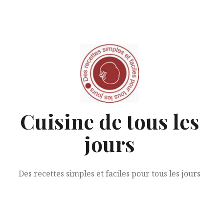
Aller
au
contenu
Cuisine de tous les
jours
Des recettes simples et faciles pour tous les jours