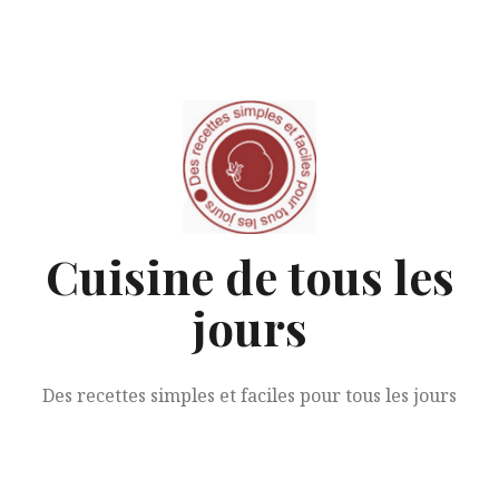
Aller
au
contenu
Cuisine de tous les
jours
Des recettes simples et faciles pour tous les jours