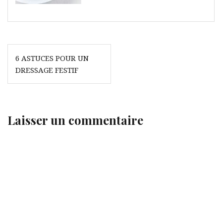
Navigation
6 ASTUCES POUR UN
de
DRESSAGE FESTIF
l’article
Laisser un commentaire