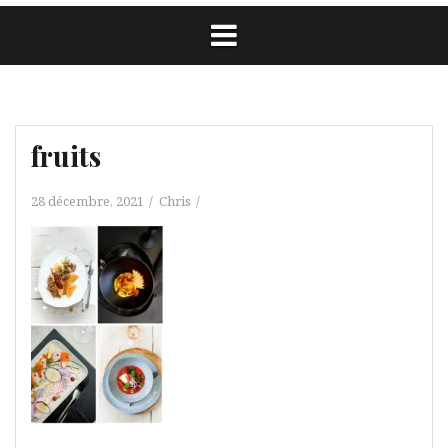
fruits
28 décembre, 2021
Chris