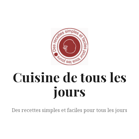
Aller
au
contenu
Cuisine de tous les
jours
Des recettes simples et faciles pour tous les jours