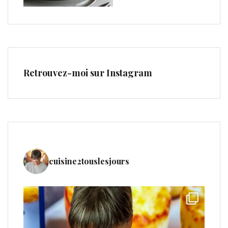
Retrouvez-moi sur Instagram
cuisine2touslesjours