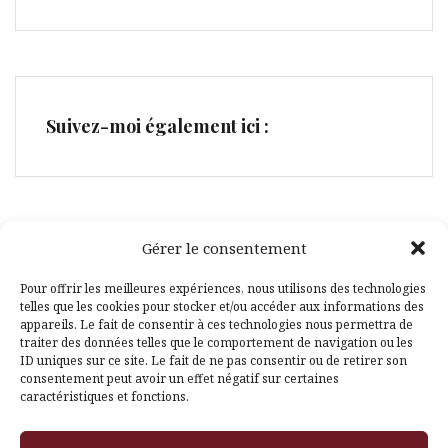
Suivez-moi également ici :
Gérer le consentement
Facebook
Pinterest
Pour offrir les meilleures expériences, nous utilisons des technologies
telles que les cookies pour stocker et/ou accéder aux informations des
appareils. Le fait de consentir à ces technologies nous permettra de
traiter des données telles que le comportement de navigation ou les
ID uniques sur ce site. Le fait de ne pas consentir ou de retirer son
consentement peut avoir un effet négatif sur certaines
caractéristiques et fonctions.
Fièrement propulsé par WordPress
|
Thème
Amadeus
par