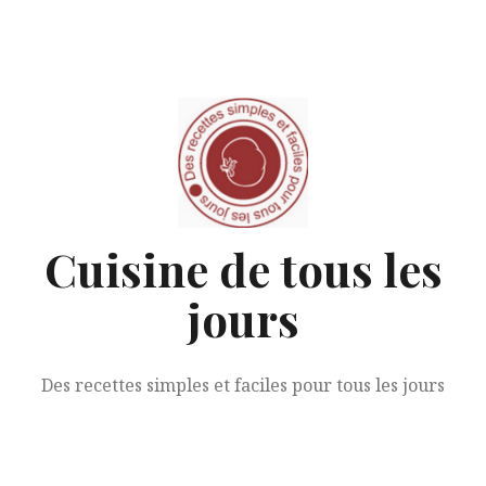
Aller
au
contenu
Cuisine de tous les
jours
Des recettes simples et faciles pour tous les jours