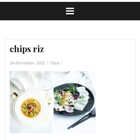
chips riz
28 décembre, 2021
Chris