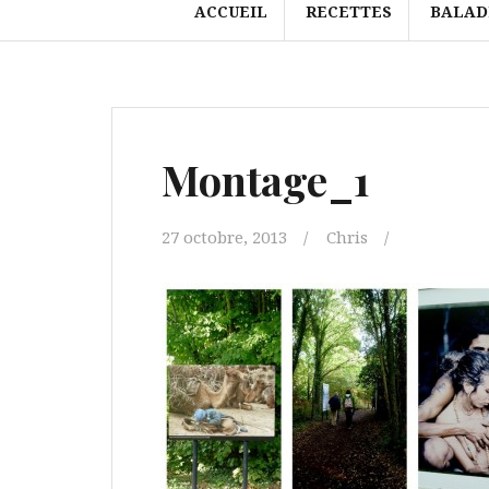
ACCUEIL
RECETTES
BALAD
Montage_1
27 octobre, 2013
Chris