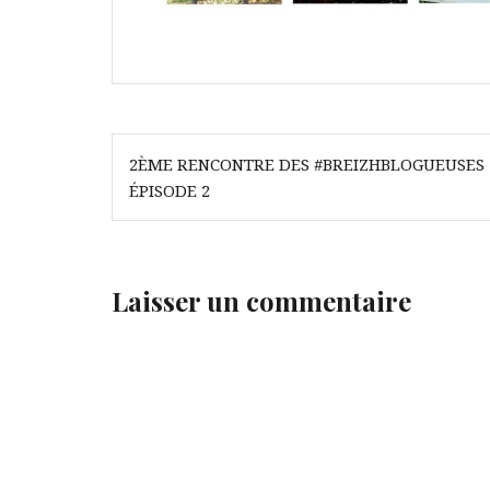
Navigation
2ÈME RENCONTRE DES #BREIZHBLOGUEUSES 
de
ÉPISODE 2
l’article
Laisser un commentaire