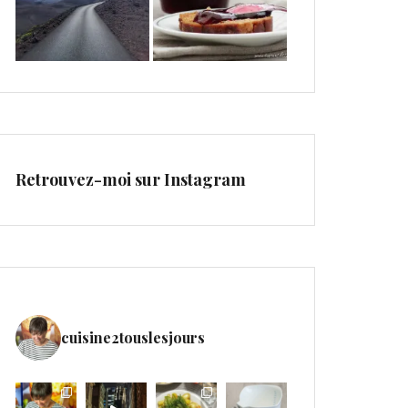
Retrouvez-moi sur Instagram
cuisine2touslesjours