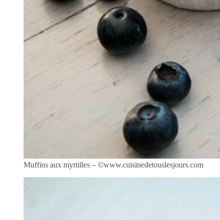
Muffins aux myrtilles – ©www.cuisinedetouslesjours.com