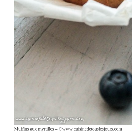
Muffins aux myrtilles – ©www.cuisinedetouslesjours.com