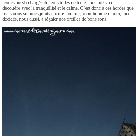
jeunes aussi) chargés de leurs toiles de tente, tous prêts à en
découdre avec la tranquillité et le calme. C’est donc à ces hordes que
nous nous sommes joints encore une fois, mon homme et moi, bien
décidés, nous aussi, à régaler nos oreilles de bons sons.