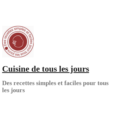
Aller
au
contenu
Cuisine de tous les jours
Des recettes simples et faciles pour tous
les jours