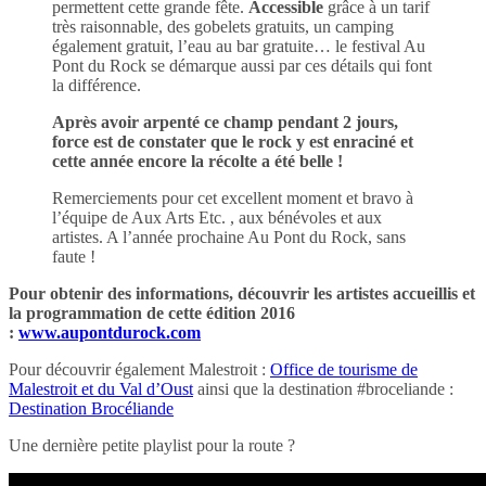
permettent cette grande fête.
Accessible
grâce à un tarif
très raisonnable, des gobelets gratuits, un camping
également gratuit, l’eau au bar gratuite… le festival Au
Pont du Rock se démarque aussi par ces détails qui font
la différence.
Après avoir arpenté ce champ pendant 2 jours,
force est de constater que le rock y est enraciné et
cette année encore la récolte a été belle !
Remerciements pour cet excellent moment et bravo à
l’équipe de Aux Arts Etc. , aux bénévoles et aux
artistes. A l’année prochaine Au Pont du Rock, sans
faute !
Pour obtenir des informations, découvrir les artistes accueillis et
la programmation de cette édition 2016
:
www.aupontdurock.com
Pour découvrir également Malestroit :
Office de tourisme de
Malestroit et du Val d’Oust
ainsi que la destination #broceliande :
Destination Brocéliande
Une dernière petite playlist pour la route ?