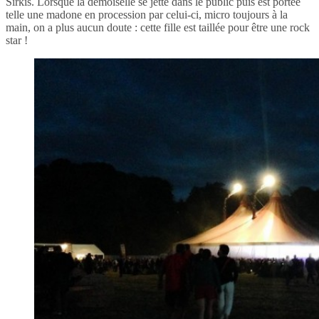
Sirkis. Lorsque la demoiselle se jette dans le public puis est portée
telle une madone en procession par celui-ci, micro toujours à la
main, on a plus aucun doute : cette fille est taillée pour être une rock
star !