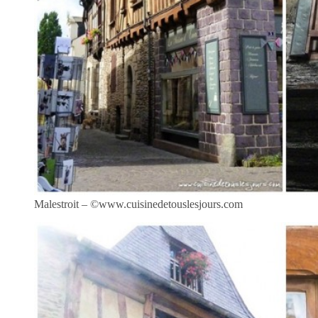
Malestroit – ©www.cuisinedetouslesjours.com