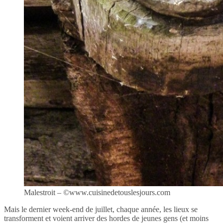
Malestroit – ©www.cuisinedetouslesjours.com
Mais le dernier week-end de juillet, chaque année, les lieux se
transforment et voient arriver des hordes de jeunes gens (et moins