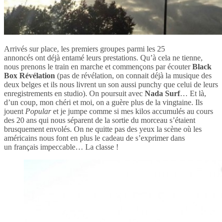
Arrivés sur place, les premiers groupes parmi les 25
annoncés ont déjà entamé leurs prestations. Qu’à cela ne tienne,
nous prenons le train en marche et commençons par écouter
Black
Box Révélation
(pas de révélation, on connait déjà la musique des
deux belges et ils nous livrent un son aussi punchy que celui de leurs
enregistrements en studio). On poursuit avec
Nada Surf
… Et là,
d’un coup, mon chéri et moi, on a guère plus de la vingtaine. Ils
jouent
Popular
et je jumpe comme si mes kilos accumulés au cours
des 20 ans qui nous séparent de la sortie du morceau s’étaient
brusquement envolés. On ne quitte pas des yeux la scène où les
américains nous font en plus le cadeau de s’exprimer dans
un français impeccable… La classe !