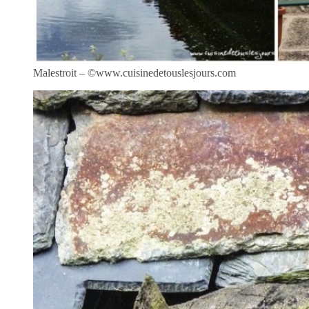
Malestroit – ©www.cuisinedetouslesjours.com