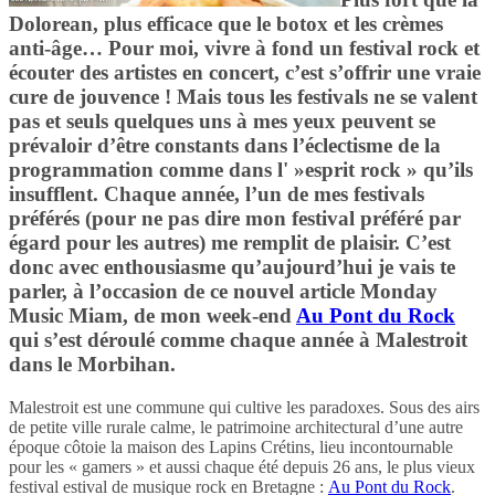
Dolorean, plus efficace que le botox et les crèmes
anti-âge… Pour moi, vivre à fond un festival rock et
écouter des artistes en concert, c’est s’offrir une vraie
cure de jouvence ! Mais tous les festivals ne se valent
pas et seuls quelques uns à mes yeux peuvent se
prévaloir d’être constants dans l’éclectisme de la
programmation comme dans l' »esprit rock » qu’ils
insufflent. Chaque année, l’un de mes festivals
préférés (pour ne pas dire mon festival préféré par
égard pour les autres) me remplit de plaisir. C’est
donc avec enthousiasme qu’aujourd’hui je vais te
parler, à l’occasion de ce nouvel article Monday
Music Miam, de mon week-end
Au Pont du Rock
qui s’est déroulé comme chaque année à Malestroit
dans le Morbihan.
Malestroit est une commune qui cultive les paradoxes. Sous des airs
de petite ville rurale calme, le patrimoine architectural d’une autre
époque côtoie la maison des Lapins Crétins, lieu incontournable
pour les « gamers » et aussi chaque été depuis 26 ans, le plus vieux
festival estival de musique rock en Bretagne :
Au Pont du Rock
.