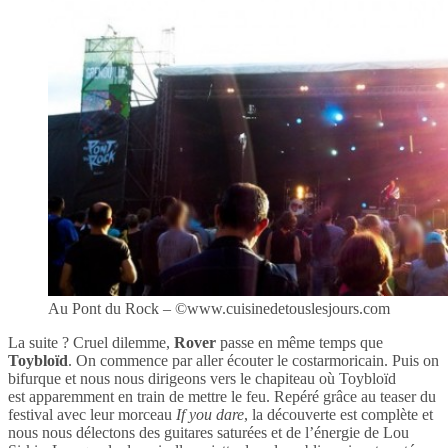
Au Pont du Rock – ©www.cuisinedetouslesjours.com
La suite ? Cruel dilemme,
Rover
passe en même temps que
Toybloïd
. On commence par aller écouter le costarmoricain. Puis on
bifurque et nous nous dirigeons vers le chapiteau où Toybloïd
est apparemment en train de mettre le feu. Repéré grâce au teaser du
festival avec leur morceau
If you dare
, la découverte est complète et
nous nous délectons des guitares saturées et de l’énergie de Lou