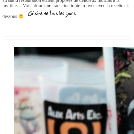
au stand restauration étaient proposés de délicieux muffins à la
myrtille… Voilà donc une transition toute trouvée avec la recette ci-
dessous