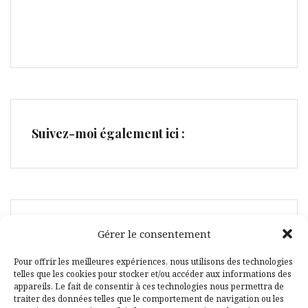
Suivez-moi également ici :
Facebook
Pinterest
Gérer le consentement
Pour offrir les meilleures expériences, nous utilisons des technologies
telles que les cookies pour stocker et/ou accéder aux informations des
appareils. Le fait de consentir à ces technologies nous permettra de
traiter des données telles que le comportement de navigation ou les