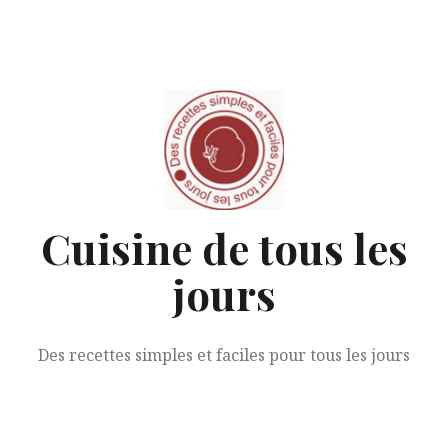
Aller
au
contenu
Cuisine de tous les
jours
Des recettes simples et faciles pour tous les jours