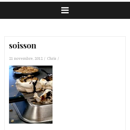
soisson
21 novembre, 2012
Chris