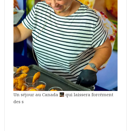
Un séjour au Canada
qui laissera forcément
des s