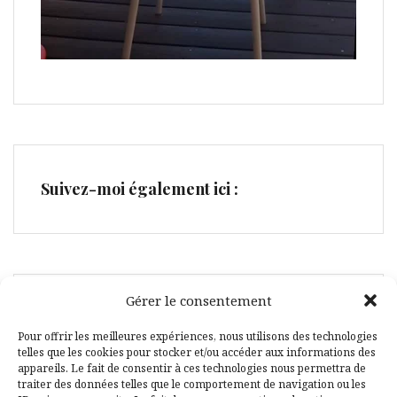
Suivez-moi également ici :
Gérer le consentement
F
P
a
i
Pour offrir les meilleures expériences, nous utilisons des technologies
telles que les cookies pour stocker et/ou accéder aux informations des
c
n
appareils. Le fait de consentir à ces technologies nous permettra de
e
t
traiter des données telles que le comportement de navigation ou les