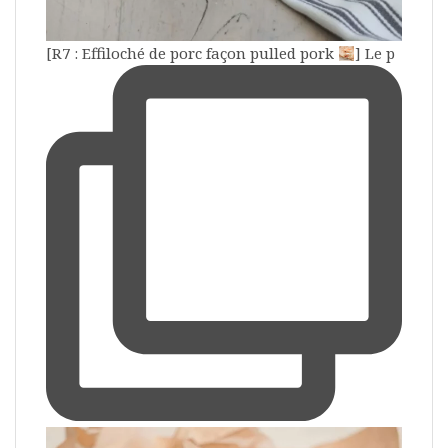
[R7 : Effiloché de porc façon pulled pork
] Le p