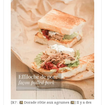
[R7 :
Dorade rôtie aux agrumes
] Il y a des