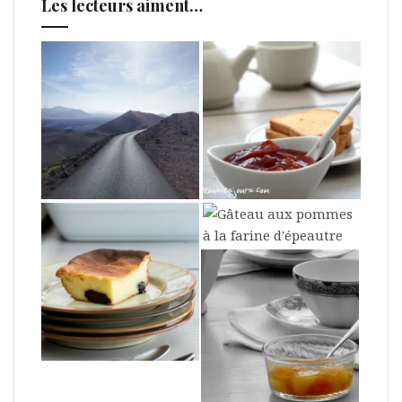
Les lecteurs aiment…