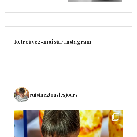
Retrouvez-moi sur Instagram
cuisine2touslesjours