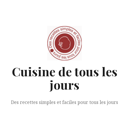
Aller
au
contenu
Cuisine de tous les
jours
Des recettes simples et faciles pour tous les jours