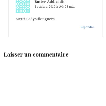
Butter Addict
dit :
4 octobre, 2016 à 10 h 53 min
Merci LadyMilonguera.
Répondre
Laisser un commentaire