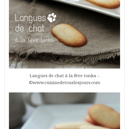
Langues de chat à la fève tonka –
©www.cuisinedetouslesjours.com