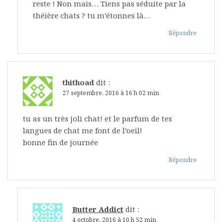
reste ! Non mais… Tiens pas séduite par la
théière chats ? tu m’étonnes là…
Répondre
thithoad
dit :
27 septembre, 2016 à 16 h 02 min
tu as un très joli chat! et le parfum de tes
langues de chat me font de l’oeil!
bonne fin de journée
Répondre
Butter Addict
dit :
4 octobre, 2016 à 10 h 52 min