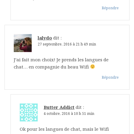
Répondre
lalydo
dit :
27 septembre, 2016 à 21 h 49 min
J’ai fait mon choix! Je prends les langues de
chat… en compagnie du beau Wifi
Répondre
Butter Addict
dit :
4 octobre, 2016 à 10 h 51 min
Ok pour les langues de chat, mais le Wifi