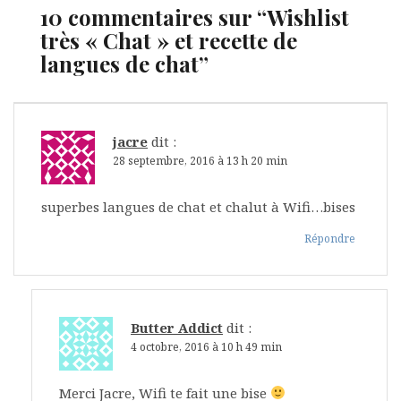
10 commentaires sur “
Wishlist
très « Chat » et recette de
langues de chat
”
jacre
dit :
28 septembre, 2016 à 13 h 20 min
superbes langues de chat et chalut à Wifi…bises
Répondre
Butter Addict
dit :
4 octobre, 2016 à 10 h 49 min
Merci Jacre, Wifi te fait une bise