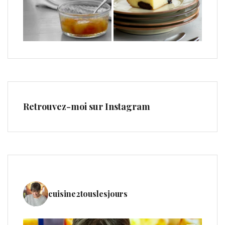
Retrouvez-moi sur Instagram
cuisine2touslesjours