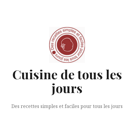
Aller
au
contenu
Cuisine de tous les
jours
Des recettes simples et faciles pour tous les jours