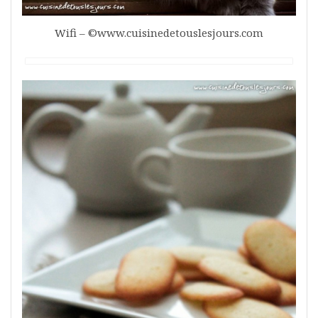
Wifi – ©www.cuisinedetouslesjours.com